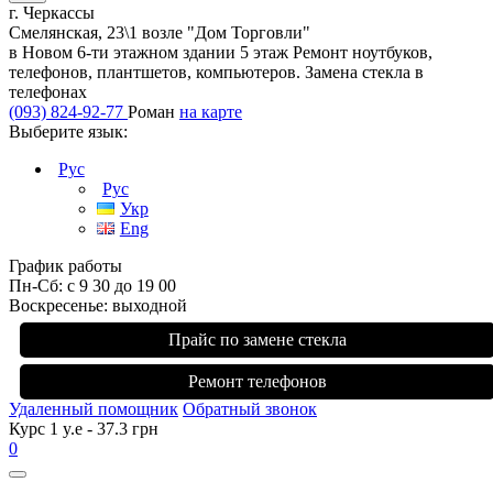
г. Черкассы
Смелянская, 23\1 возле "Дом Торговли"
в Новом 6-ти этажном здании 5 этаж Ремонт ноутбуков,
телефонов, плантшетов, компьютеров. Замена стекла в
телефонах
(093) 824-92-77
Роман
на карте
Выберите язык:
Рус
Рус
Укр
Eng
График работы
Пн-Сб: с 9 30 до 19 00
Воскресенье: выходной
Прайс по замене стекла
Ремонт телефонов
Удаленный помощник
Обратный звонок
Курс 1 y.e - 37.3 грн
0