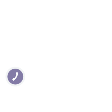
КНОПКА
ЗВ'ЯЗКУ