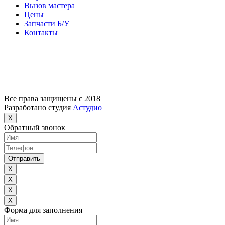
Вызов мастера
Цены
Запчасти Б/У
Контакты
Все права защищены с 2018
Разработано студия
Астудио
X
Обратный звонок
Отправить
X
X
X
X
Форма для заполнения