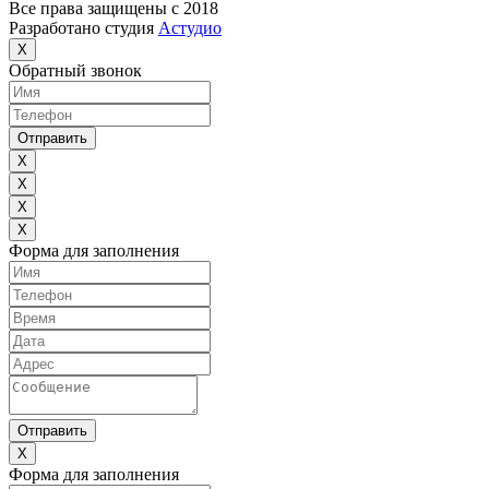
Все права защищены с 2018
Разработано студия
Астудио
X
Обратный звонок
Отправить
X
X
X
X
Форма для заполнения
Отправить
X
Форма для заполнения