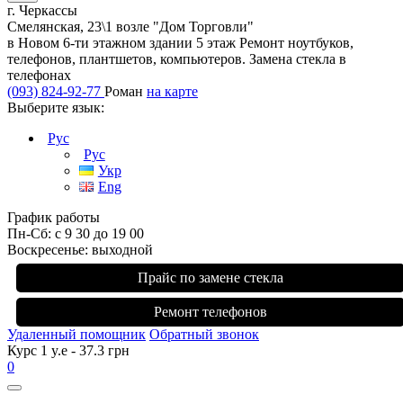
г. Черкассы
Смелянская, 23\1 возле "Дом Торговли"
в Новом 6-ти этажном здании 5 этаж Ремонт ноутбуков,
телефонов, плантшетов, компьютеров. Замена стекла в
телефонах
(093) 824-92-77
Роман
на карте
Выберите язык:
Рус
Рус
Укр
Eng
График работы
Пн-Сб: с 9 30 до 19 00
Воскресенье: выходной
Прайс по замене стекла
Ремонт телефонов
Удаленный помощник
Обратный звонок
Курс 1 y.e - 37.3 грн
0