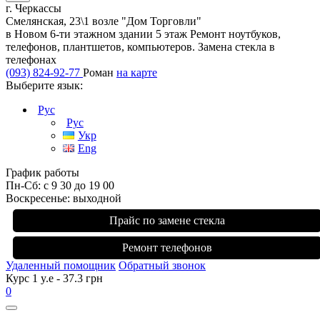
г. Черкассы
Смелянская, 23\1 возле "Дом Торговли"
в Новом 6-ти этажном здании 5 этаж Ремонт ноутбуков,
телефонов, плантшетов, компьютеров. Замена стекла в
телефонах
(093) 824-92-77
Роман
на карте
Выберите язык:
Рус
Рус
Укр
Eng
График работы
Пн-Сб: с 9 30 до 19 00
Воскресенье: выходной
Прайс по замене стекла
Ремонт телефонов
Удаленный помощник
Обратный звонок
Курс 1 y.e - 37.3 грн
0