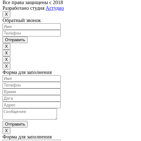
Все права защищены с 2018
Разработано студия
Астудио
X
Обратный звонок
Отправить
X
X
X
X
Форма для заполнения
Отправить
X
Форма для заполнения