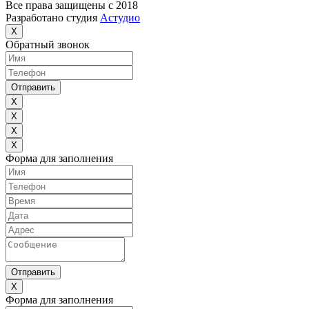
Все права защищены с 2018
Разработано студия
Астудио
X
Обратный звонок
Отправить
X
X
X
X
Форма для заполнения
Отправить
X
Форма для заполнения