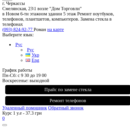
г. Черкассы
Смелянская, 23\1 возле "Дом Торговли"
в Новом 6-ти этажном здании 5 этаж Ремонт ноутбуков,
телефонов, плантшетов, компьютеров. Замена стекла в
телефонах
(093) 824-92-77
Роман
на карте
Выберите язык:
Рус
Рус
Укр
Eng
График работы
Пн-Сб: с 9 30 до 19 00
Воскресенье: выходной
Прайс по замене стекла
Ремонт телефонов
Удаленный помощник
Обратный звонок
Курс 1 y.e - 37.3 грн
0