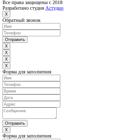
Все права защищены с 2018
Разработано студия
Астудио
X
Обратный звонок
Отправить
X
X
X
X
Форма для заполнения
Отправить
X
Форма для заполнения