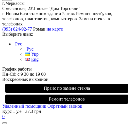
г. Черкассы
Смелянская, 23\1 возле "Дом Торговли"
в Новом 6-ти этажном здании 5 этаж Ремонт ноутбуков,
телефонов, плантшетов, компьютеров. Замена стекла в
телефонах
(093) 824-92-77
Роман
на карте
Выберите язык:
Рус
Рус
Укр
Eng
График работы
Пн-Сб: с 9 30 до 19 00
Воскресенье: выходной
Прайс по замене стекла
Ремонт телефонов
Удаленный помощник
Обратный звонок
Курс 1 y.e - 37.3 грн
0