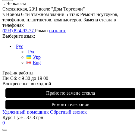
г. Черкассы
Смелянская, 23\1 возле "Дом Торговли"
в Новом 6-ти этажном здании 5 этаж Ремонт ноутбуков,
телефонов, плантшетов, компьютеров. Замена стекла в
телефонах
(093) 824-92-77
Роман
на карте
Выберите язык:
Рус
Рус
Укр
Eng
График работы
Пн-Сб: с 9 30 до 19 00
Воскресенье: выходной
Прайс по замене стекла
Ремонт телефонов
Удаленный помощник
Обратный звонок
Курс 1 y.e - 37.3 грн
0