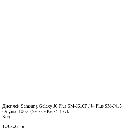
Дисплей Samsung Galaxy J6 Plus SM-J610F / J4 Plus SM-J415
Original 100% (Service Pack) Black
Код:
1,793.22
грн.