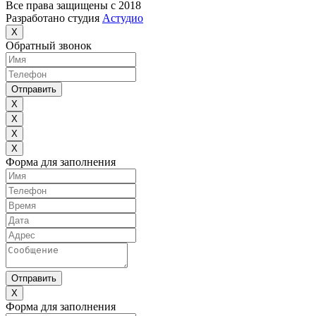
Все права защищены с 2018
Разработано студия
Астудио
X
Обратный звонок
Отправить
X
X
X
X
Форма для заполнения
Отправить
X
Форма для заполнения